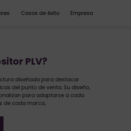
ores
Casos de éxito
Empresa
sitor PLV?
uctura diseñada para destacar
cas del punto de venta. Su diseño,
onalizan para adaptarse a cada
s de cada marca,