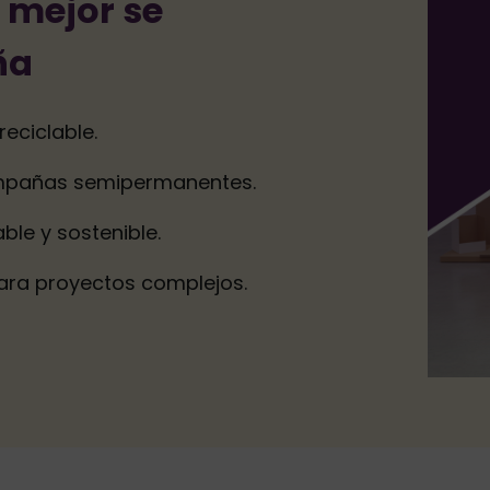
e mejor se
ña
reciclable.
ampañas semipermanentes.
ble y sostenible.
ara proyectos complejos.