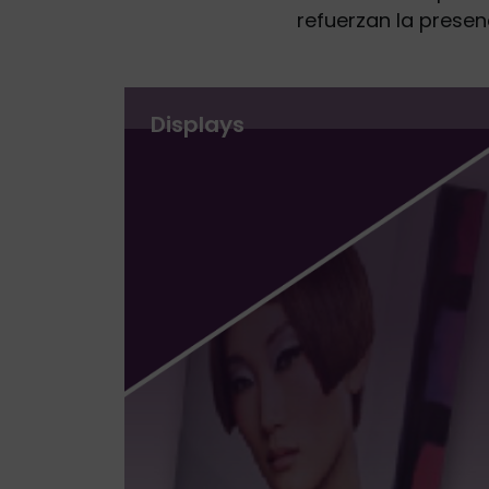
refuerzan la prese
Displays