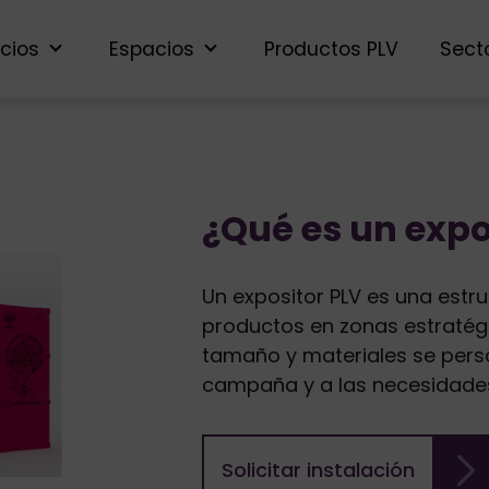
icios
Espacios
Productos PLV
Sect
¿Qué es un expo
Un expositor PLV es una estr
productos en zonas estratégi
tamaño y materiales se pers
campaña y a las necesidade
Solicitar instalación