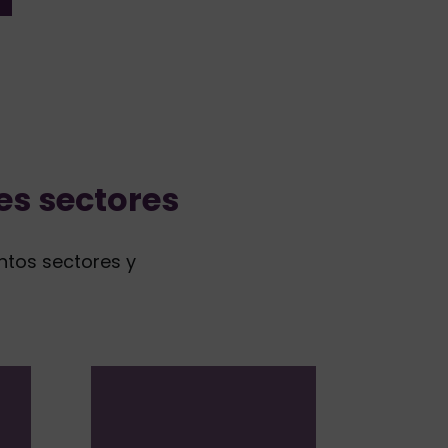
es sectores
ntos sectores y