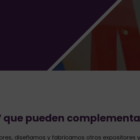
LV que pueden complement
res, diseñamos y fabricamos otros expositores y