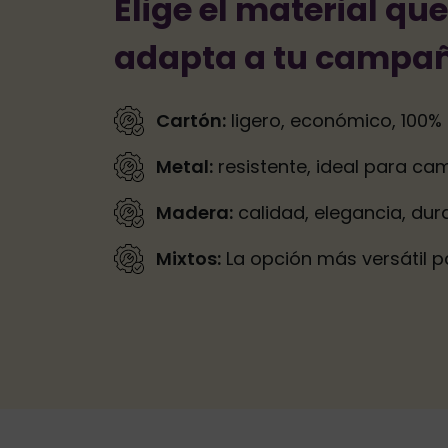
Elige el material qu
adapta a tu campa
Cartón:
ligero, económico, 100% 
Metal:
resistente, ideal para c
Madera:
calidad, elegancia, dura
Mixtos:
La opción más versátil p