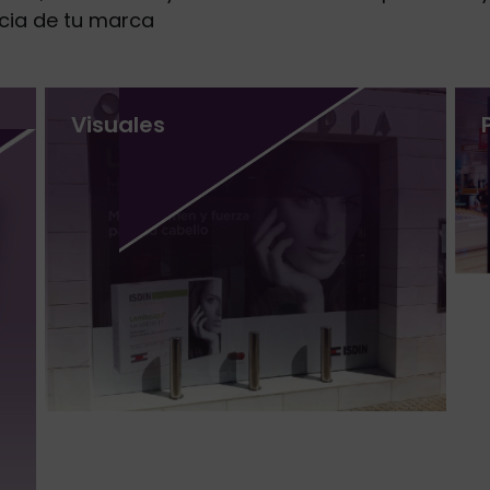
ncia de tu marca
Visuales