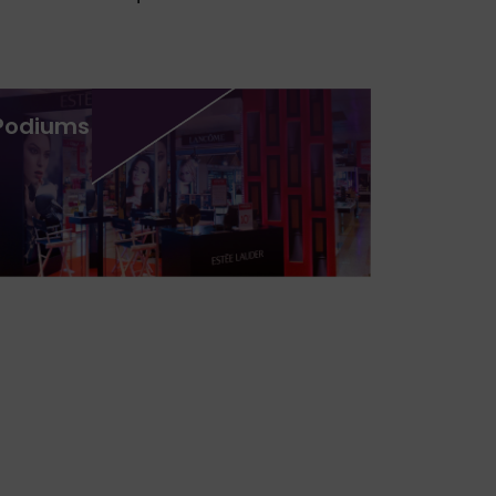
Podiums
Mobiliar