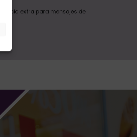
spacio extra para mensajes de
s