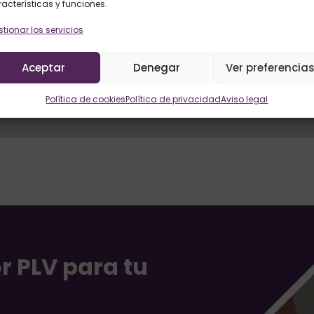
acterísticas y funciones.
Cabezal promocional:
e
tionar los servicios
marca.
Aceptar
Denegar
Ver preferencia
Política de cookies
Política de privacidad
Aviso legal
r PLV para tu