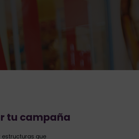
ar tu campaña
 estructuras que