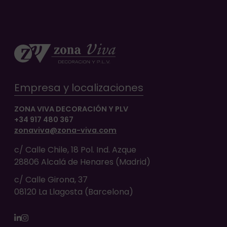
Empresa y localizaciones
ZONA VIVA DECORACIÓN Y PLV
+34 917 480 367
zonaviva@zona-viva.com
c/ Calle Chile, 18 Pol. Ind. Azque
28806 Alcalá de Henares (Madrid)
c/ Calle Girona, 37
08120 La Llagosta (Barcelona)
LinkedIn
Instagram