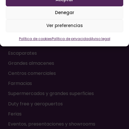
Denegar
Casos de éxito
Ver preferencias
Política de cookies
Política de privacidad
Aviso legal
Espacios
Escaparates
Grandes almacenes
Centros comerciales
Farmacias
Supermercados y grandes superficies
Duty free y aeropuertos
Ferias
Eventos, presentaciones y showrooms