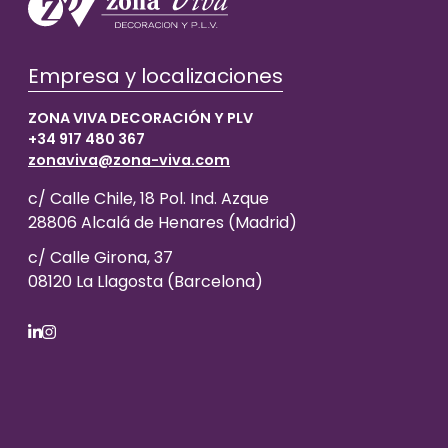
Empresa y localizaciones
ZONA VIVA DECORACIÓN Y PLV
+34 917 480 367
zonaviva@zona-viva.com
c/ Calle Chile, 18 Pol. Ind. Azque
28806 Alcalá de Henares (Madrid)
c/ Calle Girona, 37
08120 La Llagosta (Barcelona)
LinkedIn
Instagram