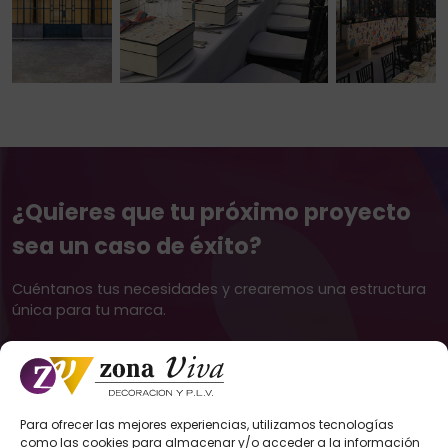
¿Quieres que tu próximo proyecto
sea un caso de éxito?
Cuéntanos tus necesidades y crearemos una estructura
única para tu marca.
Contacta con nosotros
Para ofrecer las mejores experiencias, utilizamos tecnologías
como las cookies para almacenar y/o acceder a la información