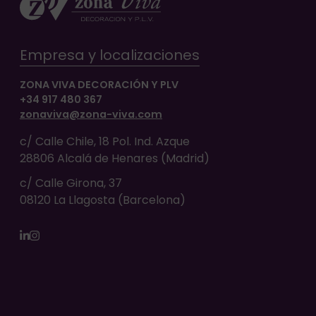
Empresa y localizaciones
ZONA VIVA DECORACIÓN Y PLV
+34 917 480 367
zonaviva@zona-viva.com
c/ Calle Chile, 18 Pol. Ind. Azque
28806 Alcalá de Henares (Madrid)
c/ Calle Girona, 37
08120 La Llagosta (Barcelona)
LinkedIn
Instagram