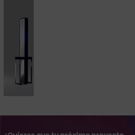
¿Quieres que tu próximo proyecto