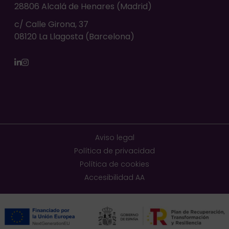
28806 Alcalá de Henares (Madrid)
c/ Calle Girona, 37
08120 La Llagosta (Barcelona)
LinkedIn
Instagram
Aviso legal
Política de privacidad
Política de cookies
Accesibilidad AA